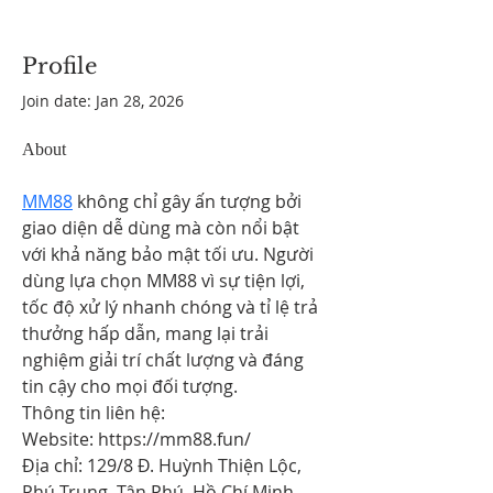
Profile
Join date: Jan 28, 2026
About
MM88
 không chỉ gây ấn tượng bởi 
giao diện dễ dùng mà còn nổi bật 
với khả năng bảo mật tối ưu. Người 
dùng lựa chọn MM88 vì sự tiện lợi, 
tốc độ xử lý nhanh chóng và tỉ lệ trả 
thưởng hấp dẫn, mang lại trải 
nghiệm giải trí chất lượng và đáng 
tin cậy cho mọi đối tượng.
Thông tin liên hệ:
Website: https://mm88.fun/
Địa chỉ: 129/8 Đ. Huỳnh Thiện Lộc, 
Phú Trung, Tân Phú, Hồ Chí Minh, 