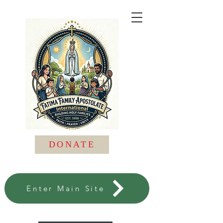
DONATE
Enter Main Site