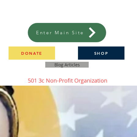
Enter Main Site
DONATE
SHOP
Blog Articles
501 3c Non-Profit Organization