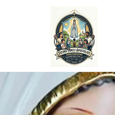
Profile
Events