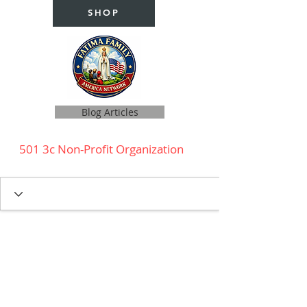
SHOP
Blog Articles
501 3c Non-Profit Organization