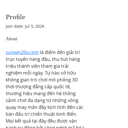
Profile
Join date: Jul 5, 2026
About
sunwin20v.com
 là điểm đến giải trí 
trực tuyến hàng đầu, thu hút hàng 
triệu thành viên tham gia trải 
nghiệm mỗi ngày. Tự hào sở hữu 
không gian trò chơi mô phỏng 3D 
thời thượng đẳng cấp quốc tế, 
thương hiệu mang đến hệ thống 
sảnh chơi đa dạng từ những vòng 
quay may mắn đầy kịch tính đến các 
bàn đấu trí chiến thuật kinh điển. 
Mọi kết quả tại đây đều được vận 
hành tự động bởi công nghệ mã hóa 